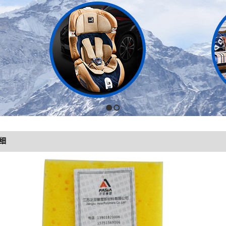
1
2
细